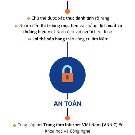
Chủ thể được
xác thực danh tính
rõ ràng
Nhắm đến
thị trường mục tiêu
và khẳng định
xuất xứ
thương hiệu
Việt Nam đến với người tiêu dùng
Lợi thế xếp hạng
trên công cụ tìm kiếm
AN TOÀN
Cung cấp bởi
Trung tâm Internet Việt Nam (VNNIC)
Bộ
Khoa học và Công nghệ