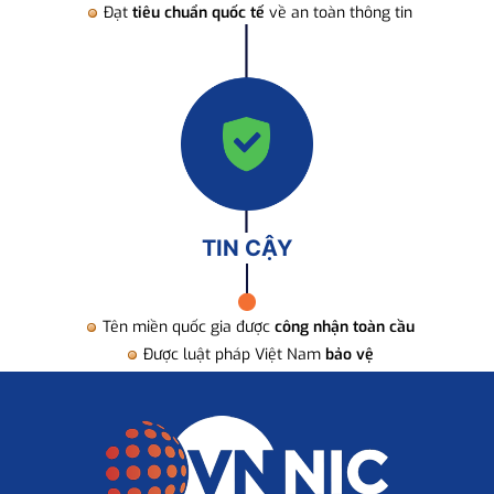
Đạt
tiêu chuẩn quốc tế
về an toàn thông tin
TIN CẬY
Tên miền quốc gia được
công nhận toàn cầu
Được luật pháp Việt Nam
bảo vệ