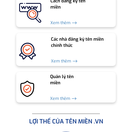
Cách đăng ký tên
miền
Xem thêm ⟶
Các nhà đăng ký tên miền
chính thức
Xem thêm ⟶
Quản lý tên
miền
Xem thêm ⟶
LỢI THẾ CỦA TÊN MIỀN .VN