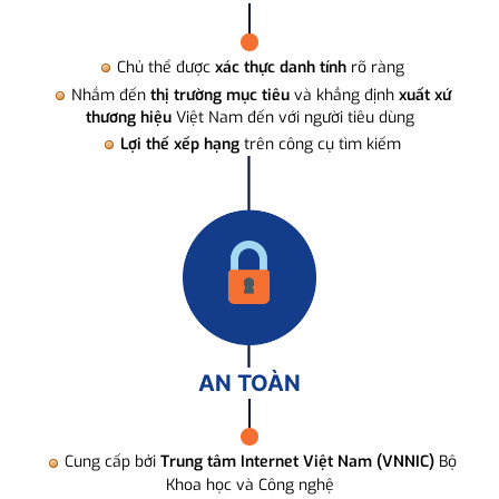
Chủ thể được
xác thực danh tính
rõ ràng
Nhắm đến
thị trường mục tiêu
và khẳng định
xuất xứ
thương hiệu
Việt Nam đến với người tiêu dùng
Lợi thế xếp hạng
trên công cụ tìm kiếm
AN TOÀN
Cung cấp bởi
Trung tâm Internet Việt Nam (VNNIC)
Bộ
Khoa học và Công nghệ