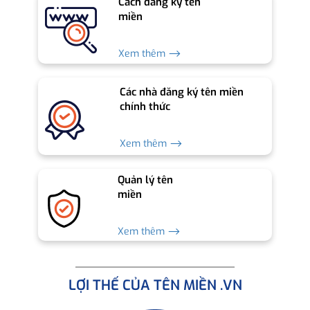
Cách đăng ký tên
miền
Xem thêm ⟶
Các nhà đăng ký tên miền
chính thức
Xem thêm ⟶
Quản lý tên
miền
Xem thêm ⟶
LỢI THẾ CỦA TÊN MIỀN .VN