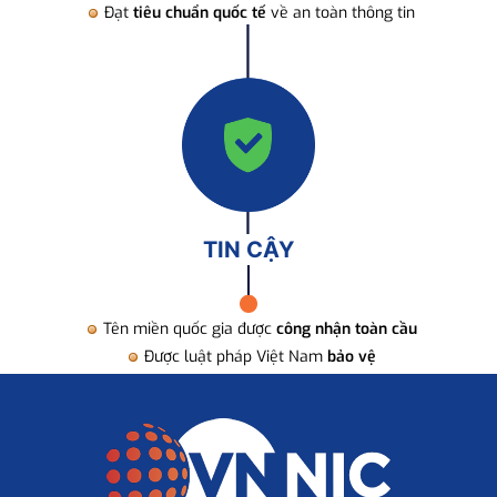
Đạt
tiêu chuẩn quốc tế
về an toàn thông tin
TIN CẬY
Tên miền quốc gia được
công nhận toàn cầu
Được luật pháp Việt Nam
bảo vệ