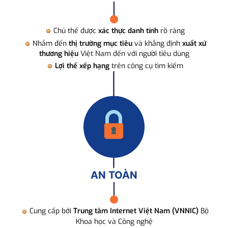
Chủ thể được
xác thực danh tính
rõ ràng
Nhắm đến
thị trường mục tiêu
và khẳng định
xuất xứ
thương hiệu
Việt Nam đến với người tiêu dùng
Lợi thế xếp hạng
trên công cụ tìm kiếm
AN TOÀN
Cung cấp bởi
Trung tâm Internet Việt Nam (VNNIC)
Bộ
Khoa học và Công nghệ