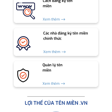
Cách đăng ký tên
miền
Xem thêm ⟶
Các nhà đăng ký tên miền
chính thức
Xem thêm ⟶
Quản lý tên
miền
Xem thêm ⟶
LỢI THẾ CỦA TÊN MIỀN .VN