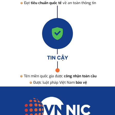
Đạt
tiêu chuẩn quốc tế
về an toàn thông tin
TIN CẬY
Tên miền quốc gia được
công nhận toàn cầu
Được luật pháp Việt Nam
bảo vệ