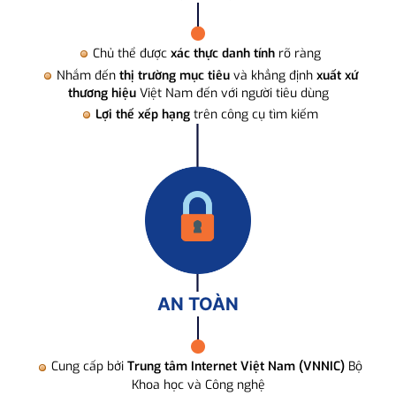
Chủ thể được
xác thực danh tính
rõ ràng
Nhắm đến
thị trường mục tiêu
và khẳng định
xuất xứ
thương hiệu
Việt Nam đến với người tiêu dùng
Lợi thế xếp hạng
trên công cụ tìm kiếm
AN TOÀN
Cung cấp bởi
Trung tâm Internet Việt Nam (VNNIC)
Bộ
Khoa học và Công nghệ