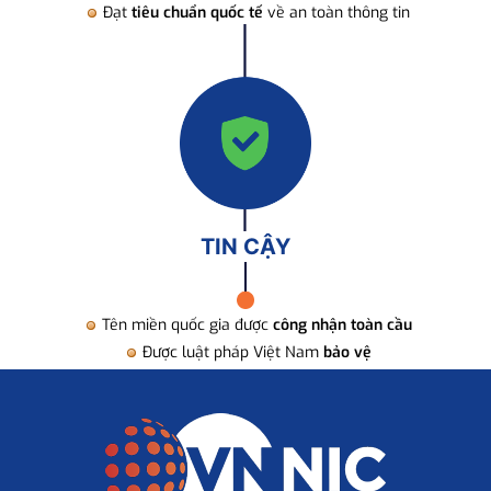
Đạt
tiêu chuẩn quốc tế
về an toàn thông tin
TIN CẬY
Tên miền quốc gia được
công nhận toàn cầu
Được luật pháp Việt Nam
bảo vệ