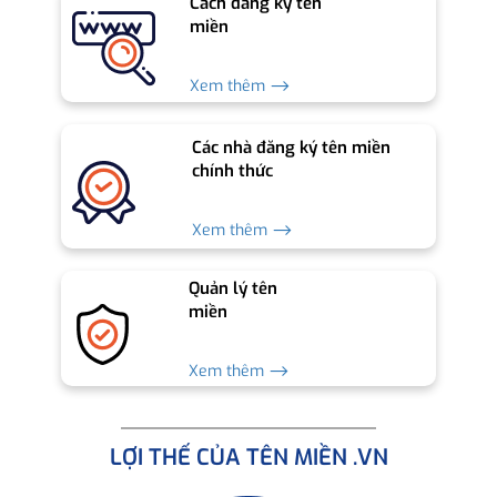
Cách đăng ký tên
miền
Xem thêm ⟶
Các nhà đăng ký tên miền
chính thức
Xem thêm ⟶
Quản lý tên
miền
Xem thêm ⟶
LỢI THẾ CỦA TÊN MIỀN .VN