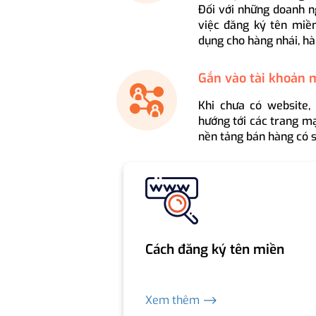
Đối với những doanh n
việc đăng ký tên miền
dụng cho hàng nhái, hà
Gắn vào tài khoản 
Khi chưa có website,
hướng tới các trang mạ
nền tảng bán hàng có s
Cách đăng ký tên miền
Xem thêm ⟶