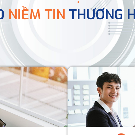
O
NIỀM TIN
THƯƠNG H