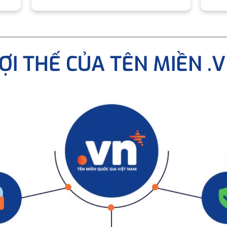
ỢI THẾ CỦA TÊN MIỀN .