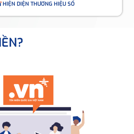
HIỆN DIỆN THƯƠNG HIỆU SỐ
IỀN?