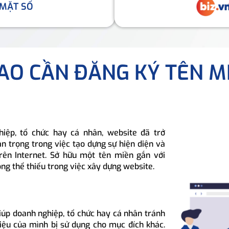
 MẶT SỐ
SAO CẦN ĐĂNG KÝ TÊN M
hiệp, tổ chức hay cá nhân, website đã trở
n trọng trong việc tạo dựng sự hiện diện và
rên Internet. Sở hữu một tên miền gắn với
ông thể thiếu trong việc xây dựng website.
iúp doanh nghiệp, tổ chức hay cá nhân tránh
hiệu của mình bị sử dụng cho mục đích khác.