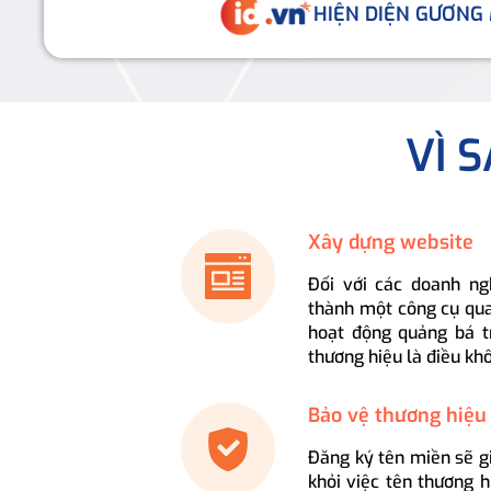
HIỆN DIỆN GƯƠNG
VÌ 
Xây dựng website
Đối với các doanh ng
thành một công cụ qua
hoạt động quảng bá t
thương hiệu là điều kh
Bảo vệ thương hiệu
Đăng ký tên miền sẽ g
khỏi việc tên thương 