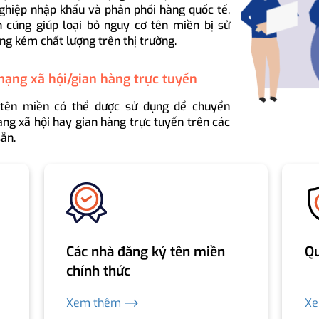
ghiệp nhập khẩu và phân phối hàng quốc tế,
 cũng giúp loại bỏ nguy cơ tên miền bị sử
ng kém chất lượng trên thị trường.
mạng xã hội/gian hàng trực tuyến
 tên miền có thể được sử dụng để chuyển
ng xã hội hay gian hàng trực tuyến trên các
ẵn.
Các nhà đăng ký tên miền
Qu
chính thức
Xem thêm ⟶
X