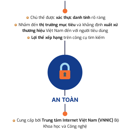
Chủ thể được
xác thực danh tính
rõ ràng
Nhắm đến
thị trường mục tiêu
và khẳng định
xuất xứ
thương hiệu
Việt Nam đến với người tiêu dùng
Lợi thế xếp hạng
trên công cụ tìm kiếm
AN TOÀN
Cung cấp bởi
Trung tâm Internet Việt Nam (VNNIC)
Bộ
Khoa học và Công nghệ