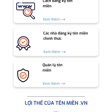
Cách đăng ký tên
miền
Xem thêm ⟶
Các nhà đăng ký tên miền
chính thức
Xem thêm ⟶
Quản lý tên
miền
Xem thêm ⟶
LỢI THẾ CỦA TÊN MIỀN .VN