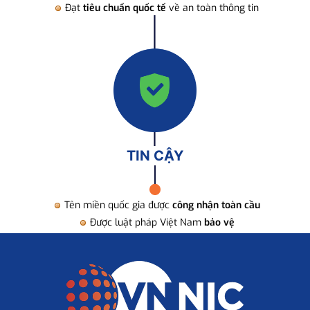
Đạt
tiêu chuẩn quốc tế
về an toàn thông tin
TIN CẬY
Tên miền quốc gia được
công nhận toàn cầu
Được luật pháp Việt Nam
bảo vệ