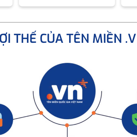
ỢI THẾ CỦA TÊN MIỀN .