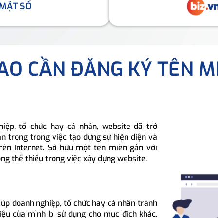
 MẶT SỐ
SAO CẦN ĐĂNG KÝ TÊN M
hiệp, tổ chức hay cá nhân, website đã trở
n trọng trong việc tạo dựng sự hiện diện và
rên Internet. Sở hữu một tên miền gắn với
ông thể thiếu trong việc xây dựng website.
iúp doanh nghiệp, tổ chức hay cá nhân tránh
hiệu của mình bị sử dụng cho mục đích khác.