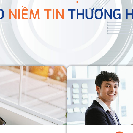
O
NIỀM TIN
THƯƠNG H