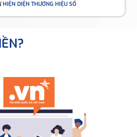
HIỆN DIỆN THƯƠNG HIỆU SỐ
IỀN?