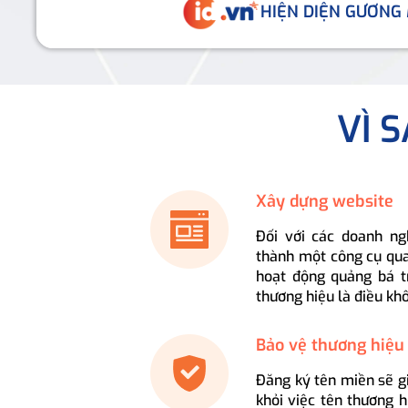
HIỆN DIỆN GƯƠNG
VÌ 
Xây dựng website
Đối với các doanh ng
thành một công cụ qua
hoạt động quảng bá t
thương hiệu là điều kh
Bảo vệ thương hiệu
Đăng ký tên miền sẽ g
khỏi việc tên thương 