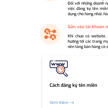
Đối với những doanh n
việc đăng ký tên miền
dụng cho hàng nhái, hà
Gắn vào tài khoản 
Khi chưa có website,
hướng tới các trang mạ
nền tảng bán hàng có s
Cách đăng ký tên miền
Xem thêm ⟶