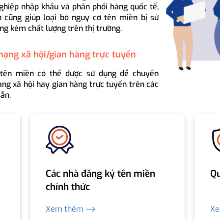
ghiệp nhập khẩu và phân phối hàng quốc tế,
 cũng giúp loại bỏ nguy cơ tên miền bị sử
ng kém chất lượng trên thị trường.
mạng xã hội/gian hàng trực tuyến
 tên miền có thể được sử dụng để chuyển
ng xã hội hay gian hàng trực tuyến trên các
ẵn.
Các nhà đăng ký tên miền
Qu
chính thức
Xem thêm ⟶
X