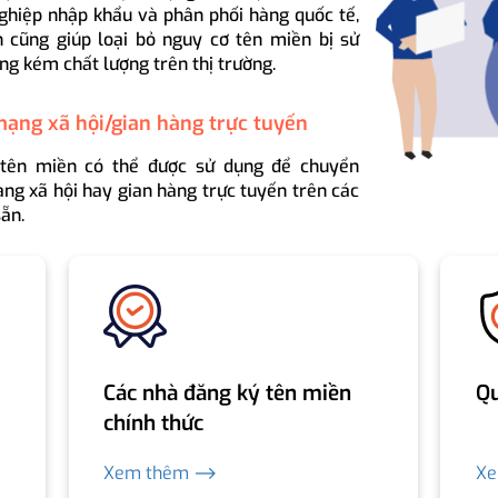
ghiệp nhập khẩu và phân phối hàng quốc tế,
 cũng giúp loại bỏ nguy cơ tên miền bị sử
ng kém chất lượng trên thị trường.
mạng xã hội/gian hàng trực tuyến
 tên miền có thể được sử dụng để chuyển
ng xã hội hay gian hàng trực tuyến trên các
ẵn.
Các nhà đăng ký tên miền
Qu
chính thức
Xem thêm ⟶
X