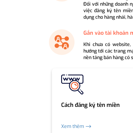
Đối với những doanh n
việc đăng ký tên miền
dụng cho hàng nhái, hà
Gắn vào tài khoản 
Khi chưa có website,
hướng tới các trang mạ
nền tảng bán hàng có s
Cách đăng ký tên miền
Xem thêm ⟶