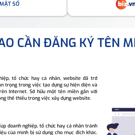
 MẶT SỐ
SAO CẦN ĐĂNG KÝ TÊN M
hiệp, tổ chức hay cá nhân, website đã trở
n trọng trong việc tạo dựng sự hiện diện và
rên Internet. Sở hữu một tên miền gắn với
ông thể thiếu trong việc xây dựng website.
iúp doanh nghiệp, tổ chức hay cá nhân tránh
hiệu của mình bị sử dụng cho mục đích khác.