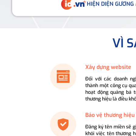
HIỆN DIỆN GƯƠNG
VÌ 
Xây dựng website
Đối với các doanh ng
thành một công cụ qua
hoạt động quảng bá t
thương hiệu là điều kh
Bảo vệ thương hiệu
Đăng ký tên miền sẽ g
khỏi việc tên thương 