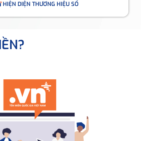
HIỆN DIỆN THƯƠNG HIỆU SỐ
IỀN?