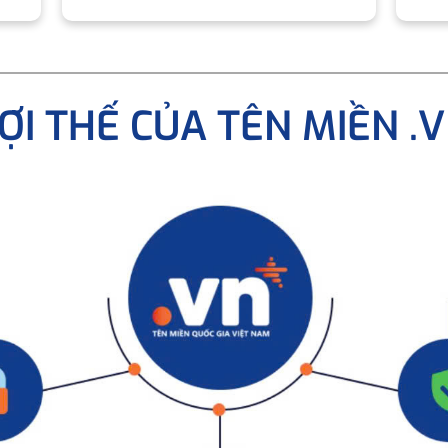
ỢI THẾ CỦA TÊN MIỀN .