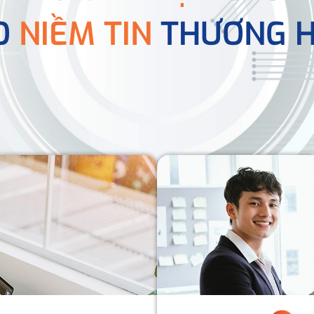
O
NIỀM TIN
THƯƠNG H