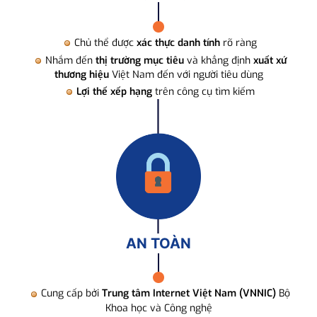
Chủ thể được
xác thực danh tính
rõ ràng
Nhắm đến
thị trường mục tiêu
và khẳng định
xuất xứ
thương hiệu
Việt Nam đến với người tiêu dùng
Lợi thế xếp hạng
trên công cụ tìm kiếm
AN TOÀN
Cung cấp bởi
Trung tâm Internet Việt Nam (VNNIC)
Bộ
Khoa học và Công nghệ