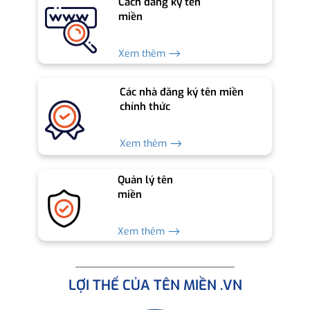
Cách đăng ký tên
miền
Xem thêm ⟶
Các nhà đăng ký tên miền
chính thức
Xem thêm ⟶
Quản lý tên
miền
Xem thêm ⟶
LỢI THẾ CỦA TÊN MIỀN .VN