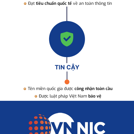
Đạt
tiêu chuẩn quốc tế
về an toàn thông tin
TIN CẬY
Tên miền quốc gia được
công nhận toàn cầu
Được luật pháp Việt Nam
bảo vệ