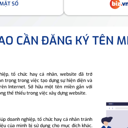
 MẶT SỐ
SAO CẦN ĐĂNG KÝ TÊN M
hiệp, tổ chức hay cá nhân, website đã trở
n trọng trong việc tạo dựng sự hiện diện và
rên Internet. Sở hữu một tên miền gắn với
ông thể thiếu trong việc xây dựng website.
iúp doanh nghiệp, tổ chức hay cá nhân tránh
hiệu của mình bị sử dụng cho mục đích khác.