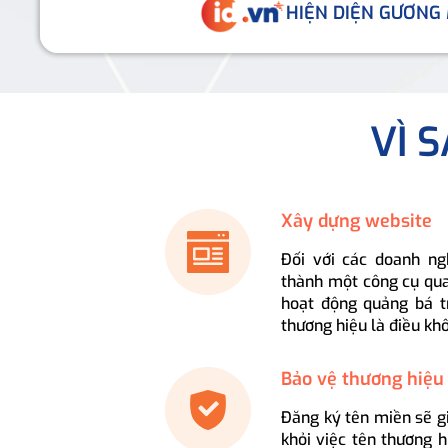
HIỆN DIỆN GƯƠNG
VÌ 
Xây dựng website
Đối với các doanh ng
thành một công cụ qua
hoạt động quảng bá t
thương hiệu là điều kh
Bảo vệ thương hiệu
Đăng ký tên miền sẽ g
khỏi việc tên thương 