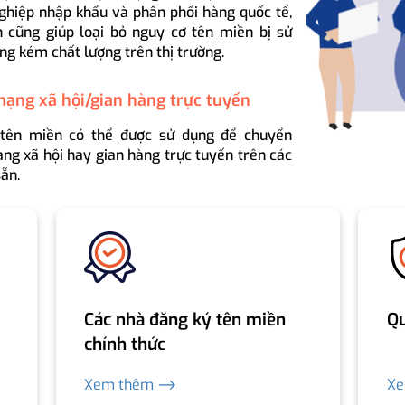
ghiệp nhập khẩu và phân phối hàng quốc tế,
 cũng giúp loại bỏ nguy cơ tên miền bị sử
ng kém chất lượng trên thị trường.
mạng xã hội/gian hàng trực tuyến
 tên miền có thể được sử dụng để chuyển
ng xã hội hay gian hàng trực tuyến trên các
ẵn.
Các nhà đăng ký tên miền
Qu
chính thức
Xem thêm ⟶
X