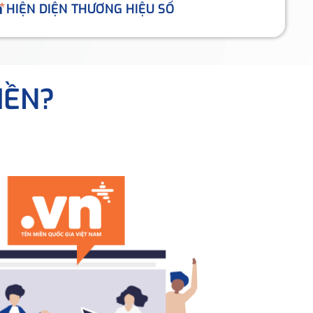
HIỆN DIỆN THƯƠNG HIỆU SỐ
IỀN?