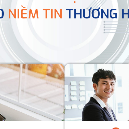
O
NIỀM TIN
THƯƠNG H