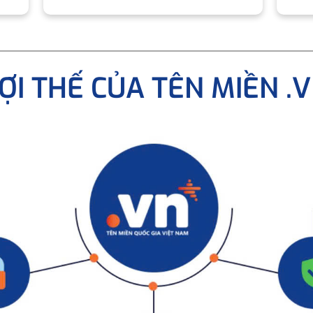
ỢI THẾ CỦA TÊN MIỀN .