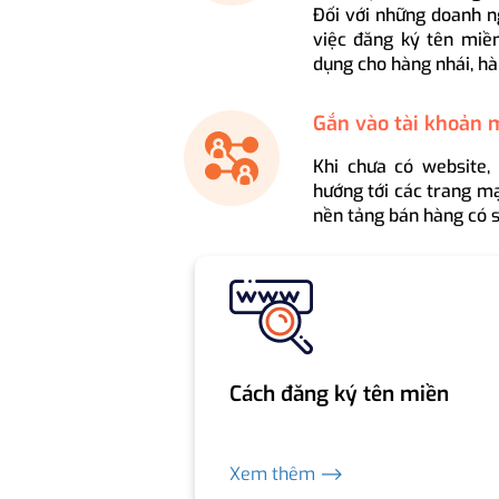
Đối với những doanh n
việc đăng ký tên miền
dụng cho hàng nhái, hà
Gắn vào tài khoản 
Khi chưa có website,
hướng tới các trang mạ
nền tảng bán hàng có s
Cách đăng ký tên miền
Xem thêm ⟶