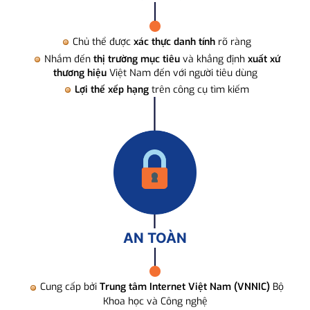
Chủ thể được
xác thực danh tính
rõ ràng
Nhắm đến
thị trường mục tiêu
và khẳng định
xuất xứ
thương hiệu
Việt Nam đến với người tiêu dùng
Lợi thế xếp hạng
trên công cụ tìm kiếm
AN TOÀN
Cung cấp bởi
Trung tâm Internet Việt Nam (VNNIC)
Bộ
Khoa học và Công nghệ