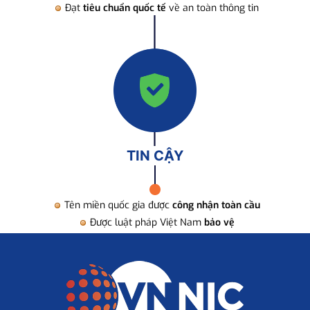
Đạt
tiêu chuẩn quốc tế
về an toàn thông tin
TIN CẬY
Tên miền quốc gia được
công nhận toàn cầu
Được luật pháp Việt Nam
bảo vệ