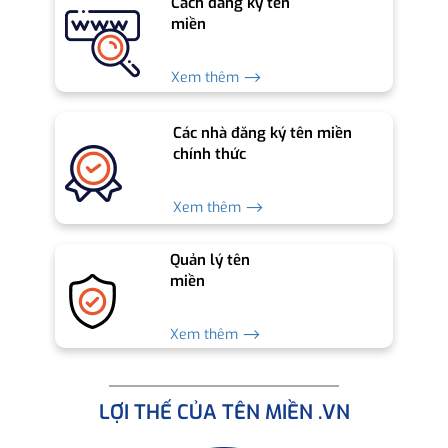
Cách đăng ký tên
miền
Xem thêm ⟶
Các nhà đăng ký tên miền
chính thức
Xem thêm ⟶
Quản lý tên
miền
Xem thêm ⟶
LỢI THẾ CỦA TÊN MIỀN .VN