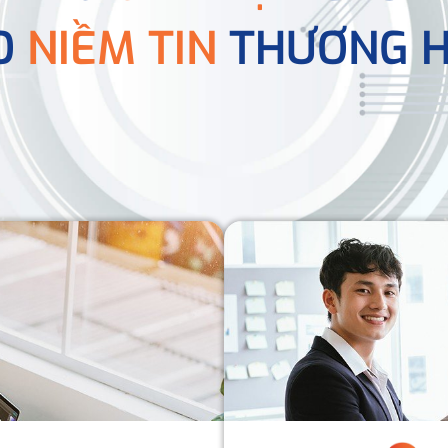
O
NIỀM TIN
THƯƠNG H