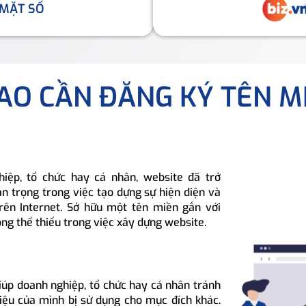
 MẶT SỐ
SAO CẦN ĐĂNG KÝ TÊN M
hiệp, tổ chức hay cá nhân, website đã trở
n trọng trong việc tạo dựng sự hiện diện và
rên Internet. Sở hữu một tên miền gắn với
ông thể thiếu trong việc xây dựng website.
iúp doanh nghiệp, tổ chức hay cá nhân tránh
hiệu của mình bị sử dụng cho mục đích khác.