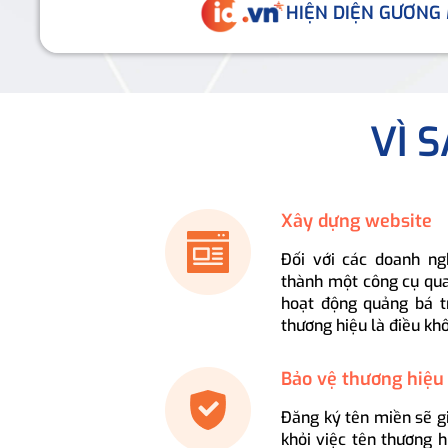
HIỆN DIỆN GƯƠNG
VÌ 
Xây dựng website
Đối với các doanh ng
thành một công cụ qua
hoạt động quảng bá t
thương hiệu là điều kh
Bảo vệ thương hiệu
Đăng ký tên miền sẽ g
khỏi việc tên thương 