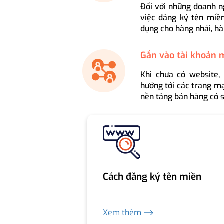
Đối với những doanh n
việc đăng ký tên miền
dụng cho hàng nhái, hà
Gắn vào tài khoản 
Khi chưa có website,
hướng tới các trang mạ
nền tảng bán hàng có s
Cách đăng ký tên miền
Xem thêm ⟶