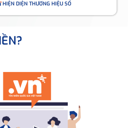
HIỆN DIỆN THƯƠNG HIỆU SỐ
IỀN?