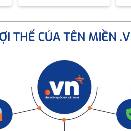
ỢI THẾ CỦA TÊN MIỀN .