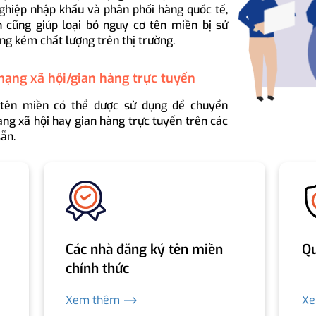
ghiệp nhập khẩu và phân phối hàng quốc tế,
 cũng giúp loại bỏ nguy cơ tên miền bị sử
ng kém chất lượng trên thị trường.
mạng xã hội/gian hàng trực tuyến
 tên miền có thể được sử dụng để chuyển
ng xã hội hay gian hàng trực tuyến trên các
ẵn.
Các nhà đăng ký tên miền
Qu
chính thức
Xem thêm ⟶
X