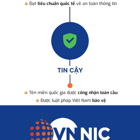
Đạt
tiêu chuẩn quốc tế
về an toàn thông tin
TIN CẬY
Tên miền quốc gia được
công nhận toàn cầu
Được luật pháp Việt Nam
bảo vệ