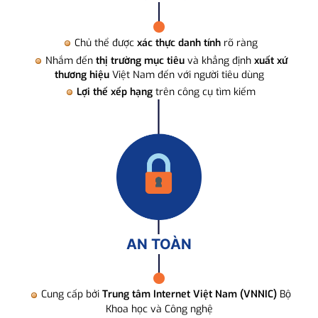
Chủ thể được
xác thực danh tính
rõ ràng
Nhắm đến
thị trường mục tiêu
và khẳng định
xuất xứ
thương hiệu
Việt Nam đến với người tiêu dùng
Lợi thế xếp hạng
trên công cụ tìm kiếm
AN TOÀN
Cung cấp bởi
Trung tâm Internet Việt Nam (VNNIC)
Bộ
Khoa học và Công nghệ