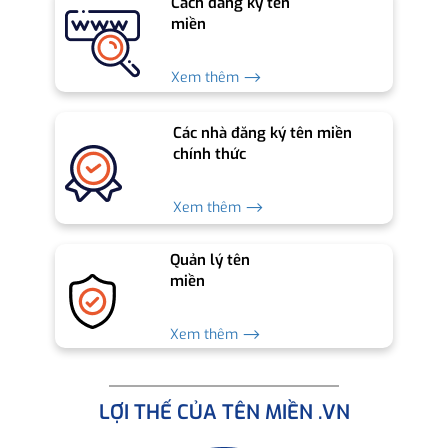
Cách đăng ký tên
miền
Xem thêm ⟶
Các nhà đăng ký tên miền
chính thức
Xem thêm ⟶
Quản lý tên
miền
Xem thêm ⟶
LỢI THẾ CỦA TÊN MIỀN .VN