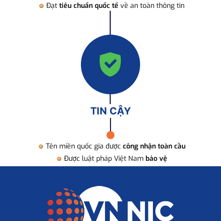
Đạt
tiêu chuẩn quốc tế
về an toàn thông tin
TIN CẬY
Tên miền quốc gia được
công nhận toàn cầu
Được luật pháp Việt Nam
bảo vệ