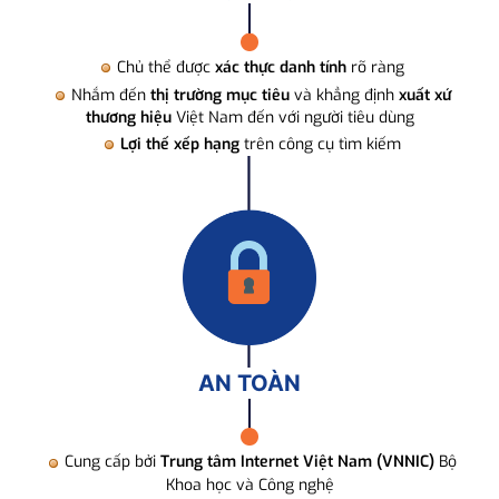
Chủ thể được
xác thực danh tính
rõ ràng
Nhắm đến
thị trường mục tiêu
và khẳng định
xuất xứ
thương hiệu
Việt Nam đến với người tiêu dùng
Lợi thế xếp hạng
trên công cụ tìm kiếm
AN TOÀN
Cung cấp bởi
Trung tâm Internet Việt Nam (VNNIC)
Bộ
Khoa học và Công nghệ