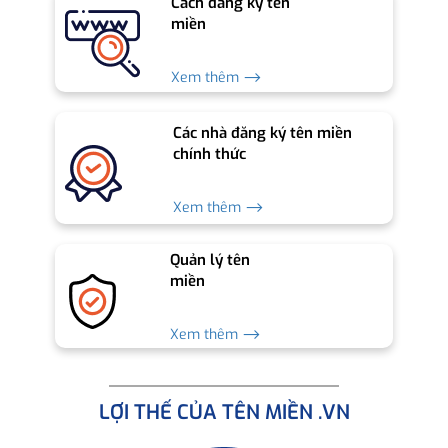
Cách đăng ký tên
miền
Xem thêm ⟶
Các nhà đăng ký tên miền
chính thức
Xem thêm ⟶
Quản lý tên
miền
Xem thêm ⟶
LỢI THẾ CỦA TÊN MIỀN .VN