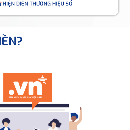
HIỆN DIỆN THƯƠNG HIỆU SỐ
IỀN?