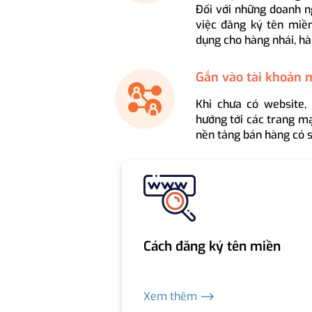
Đối với những doanh n
việc đăng ký tên miền
dụng cho hàng nhái, hà
Gắn vào tài khoản 
Khi chưa có website,
hướng tới các trang mạ
nền tảng bán hàng có s
Cách đăng ký tên miền
Xem thêm ⟶