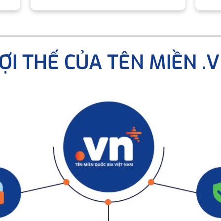
ỢI THẾ CỦA TÊN MIỀN .