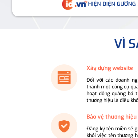
HIỆN DIỆN GƯƠNG
VÌ 
Xây dựng website
Đối với các doanh ng
thành một công cụ qua
hoạt động quảng bá t
thương hiệu là điều kh
Bảo vệ thương hiệu
Đăng ký tên miền sẽ g
khỏi việc tên thương 