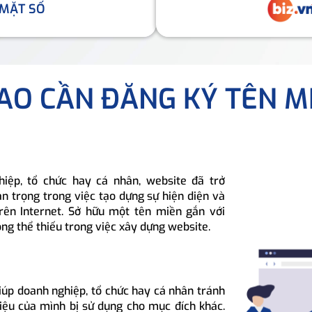
 MẶT SỐ
SAO CẦN ĐĂNG KÝ TÊN M
hiệp, tổ chức hay cá nhân, website đã trở
n trọng trong việc tạo dựng sự hiện diện và
rên Internet. Sở hữu một tên miền gắn với
ông thể thiếu trong việc xây dựng website.
iúp doanh nghiệp, tổ chức hay cá nhân tránh
hiệu của mình bị sử dụng cho mục đích khác.