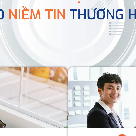
O
NIỀM TIN
THƯƠNG H