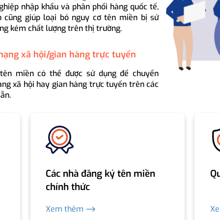
ghiệp nhập khẩu và phân phối hàng quốc tế,
 cũng giúp loại bỏ nguy cơ tên miền bị sử
ng kém chất lượng trên thị trường.
mạng xã hội/gian hàng trực tuyến
 tên miền có thể được sử dụng để chuyển
ng xã hội hay gian hàng trực tuyến trên các
ẵn.
Các nhà đăng ký tên miền
Qu
chính thức
Xem thêm ⟶
X