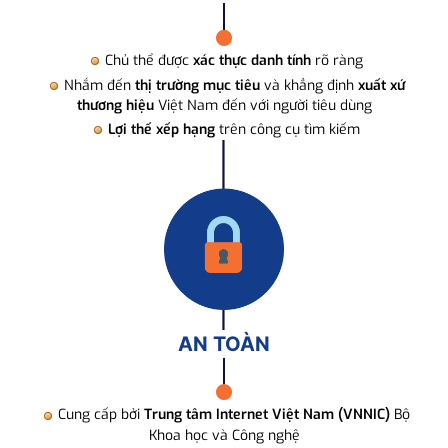
Chủ thể được
xác thực danh tính
rõ ràng
Nhắm đến
thị trường mục tiêu
và khẳng định
xuất xứ
thương hiệu
Việt Nam đến với người tiêu dùng
Lợi thế xếp hạng
trên công cụ tìm kiếm
AN TOÀN
Cung cấp bởi
Trung tâm Internet Việt Nam (VNNIC)
Bộ
Khoa học và Công nghệ