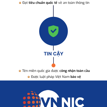
Đạt
tiêu chuẩn quốc tế
về an toàn thông tin
TIN CẬY
Tên miền quốc gia được
công nhận toàn cầu
Được luật pháp Việt Nam
bảo vệ