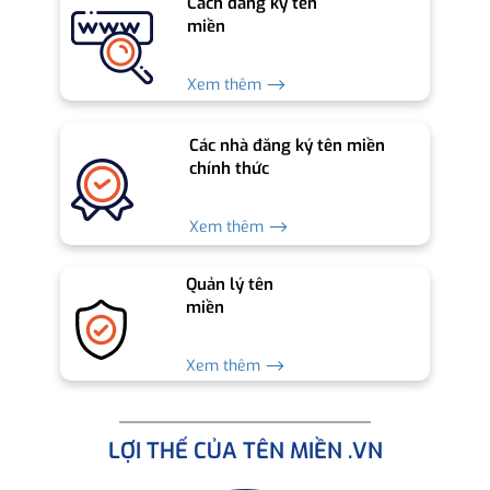
Cách đăng ký tên
miền
Xem thêm ⟶
Các nhà đăng ký tên miền
chính thức
Xem thêm ⟶
Quản lý tên
miền
Xem thêm ⟶
LỢI THẾ CỦA TÊN MIỀN .VN