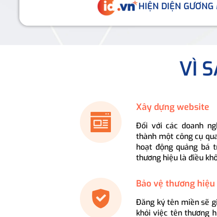
HIỆN DIỆN GƯƠNG
VÌ 
Xây dựng website
Đối với các doanh ng
thành một công cụ qua
hoạt động quảng bá t
thương hiệu là điều kh
Bảo vệ thương hiệu
Đăng ký tên miền sẽ g
khỏi việc tên thương 