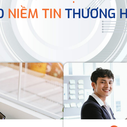
O
NIỀM TIN
THƯƠNG H