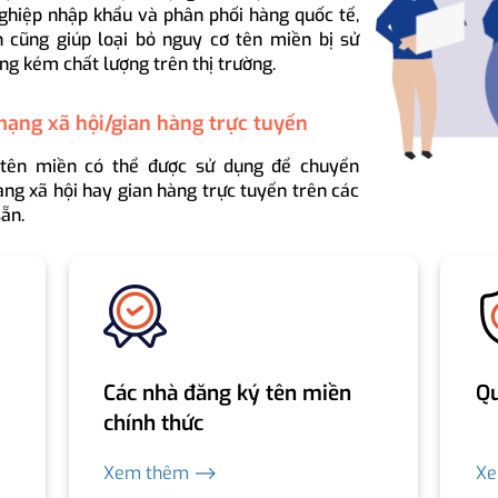
ghiệp nhập khẩu và phân phối hàng quốc tế,
 cũng giúp loại bỏ nguy cơ tên miền bị sử
ng kém chất lượng trên thị trường.
mạng xã hội/gian hàng trực tuyến
 tên miền có thể được sử dụng để chuyển
ng xã hội hay gian hàng trực tuyến trên các
ẵn.
Các nhà đăng ký tên miền
Qu
chính thức
Xem thêm ⟶
X