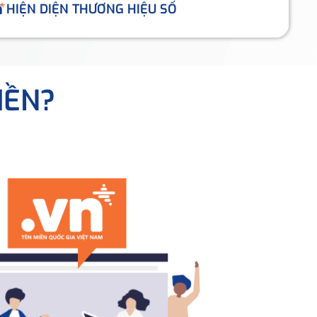
HIỆN DIỆN THƯƠNG HIỆU SỐ
IỀN?