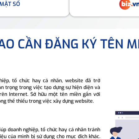
 MẶT SỐ
SAO CẦN ĐĂNG KÝ TÊN M
hiệp, tổ chức hay cá nhân, website đã trở
n trọng trong việc tạo dựng sự hiện diện và
rên Internet. Sở hữu một tên miền gắn với
ông thể thiếu trong việc xây dựng website.
iúp doanh nghiệp, tổ chức hay cá nhân tránh
hiệu của mình bị sử dụng cho mục đích khác.