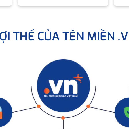
ỢI THẾ CỦA TÊN MIỀN .