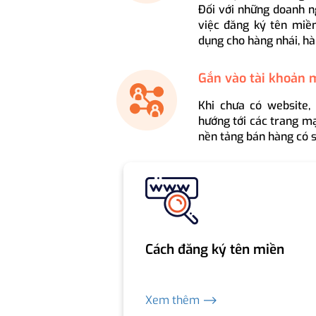
Đối với những doanh n
việc đăng ký tên miền
dụng cho hàng nhái, hà
Gắn vào tài khoản 
Khi chưa có website,
hướng tới các trang mạ
nền tảng bán hàng có s
Cách đăng ký tên miền
Xem thêm ⟶