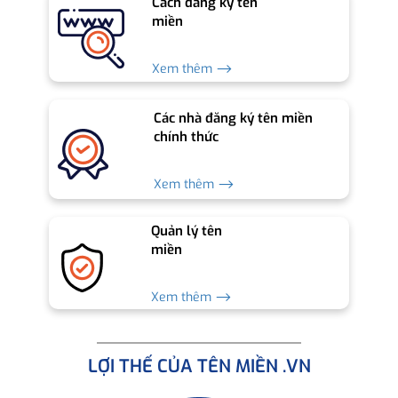
Cách đăng ký tên
miền
Xem thêm ⟶
Các nhà đăng ký tên miền
chính thức
Xem thêm ⟶
Quản lý tên
miền
Xem thêm ⟶
LỢI THẾ CỦA TÊN MIỀN .VN