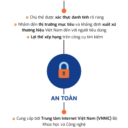
Chủ thể được
xác thực danh tính
rõ ràng
Nhắm đến
thị trường mục tiêu
và khẳng định
xuất xứ
thương hiệu
Việt Nam đến với người tiêu dùng
Lợi thế xếp hạng
trên công cụ tìm kiếm
AN TOÀN
Cung cấp bởi
Trung tâm Internet Việt Nam (VNNIC)
Bộ
Khoa học và Công nghệ