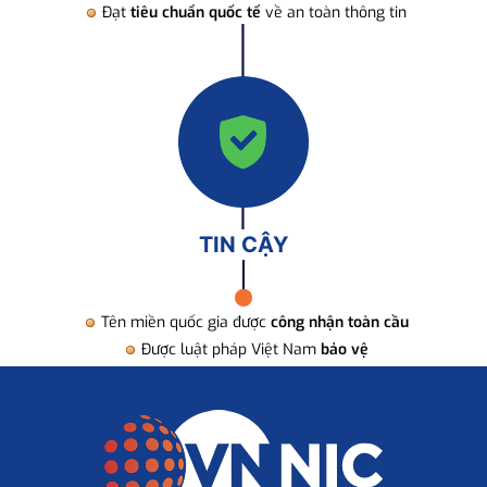
Đạt
tiêu chuẩn quốc tế
về an toàn thông tin
TIN CẬY
Tên miền quốc gia được
công nhận toàn cầu
Được luật pháp Việt Nam
bảo vệ