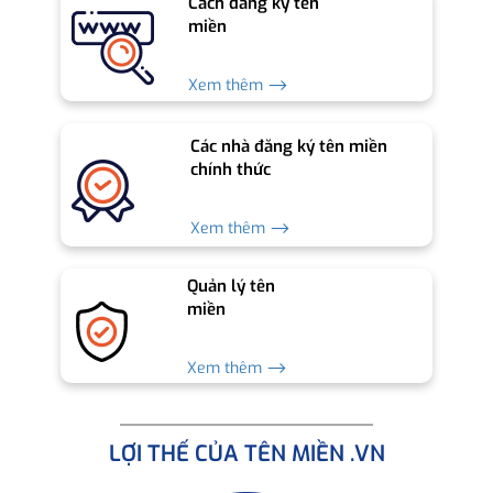
Cách đăng ký tên
miền
Xem thêm ⟶
Các nhà đăng ký tên miền
chính thức
Xem thêm ⟶
Quản lý tên
miền
Xem thêm ⟶
LỢI THẾ CỦA TÊN MIỀN .VN