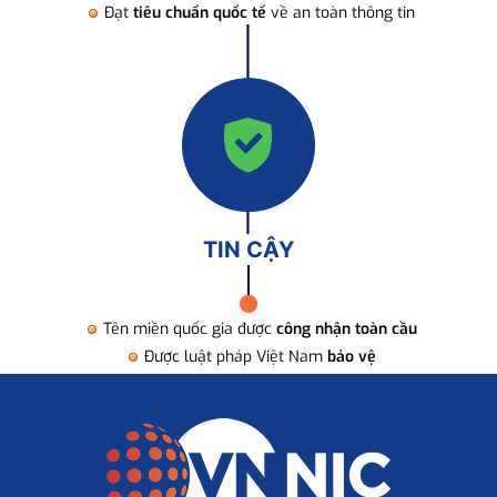
Đạt
tiêu chuẩn quốc tế
về an toàn thông tin
TIN CẬY
Tên miền quốc gia được
công nhận toàn cầu
Được luật pháp Việt Nam
bảo vệ