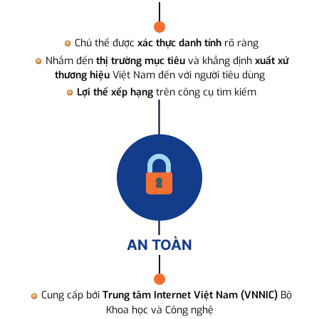
Chủ thể được
xác thực danh tính
rõ ràng
Nhắm đến
thị trường mục tiêu
và khẳng định
xuất xứ
thương hiệu
Việt Nam đến với người tiêu dùng
Lợi thế xếp hạng
trên công cụ tìm kiếm
AN TOÀN
Cung cấp bởi
Trung tâm Internet Việt Nam (VNNIC)
Bộ
Khoa học và Công nghệ