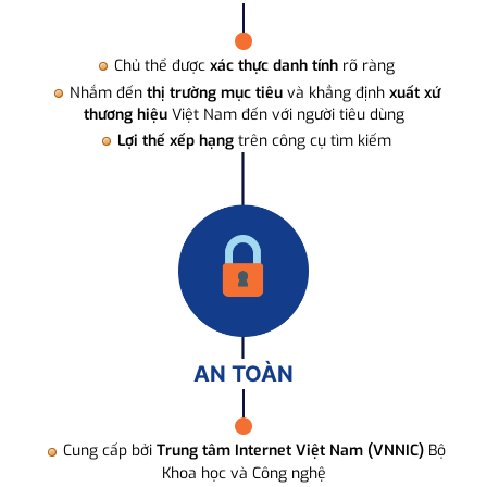
Chủ thể được
xác thực danh tính
rõ ràng
Nhắm đến
thị trường mục tiêu
và khẳng định
xuất xứ
thương hiệu
Việt Nam đến với người tiêu dùng
Lợi thế xếp hạng
trên công cụ tìm kiếm
AN TOÀN
Cung cấp bởi
Trung tâm Internet Việt Nam (VNNIC)
Bộ
Khoa học và Công nghệ