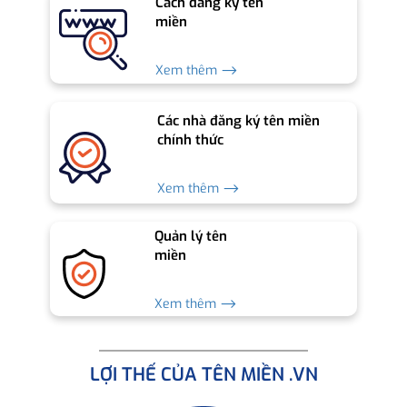
Cách đăng ký tên
miền
Xem thêm ⟶
Các nhà đăng ký tên miền
chính thức
Xem thêm ⟶
Quản lý tên
miền
Xem thêm ⟶
LỢI THẾ CỦA TÊN MIỀN .VN