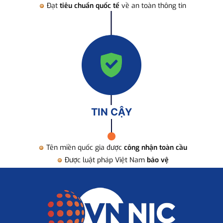
Đạt
tiêu chuẩn quốc tế
về an toàn thông tin
TIN CẬY
Tên miền quốc gia được
công nhận toàn cầu
Được luật pháp Việt Nam
bảo vệ